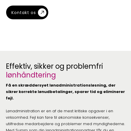
Kontakt os
Effektiv, sikker og problemfri
lønhåndtering
Få en skræddersyet lønadministrationsløsning, der
sikrer korrekte lønudbetalinger, sparer tid og eliminerer
fejl.
Lønadministration er en af de mest kritiske opgaver i en
virksomhed. Fejl kan føre til økonomiske konsekvenser,
utilfredse medarbejdere og problemer med myndighederne.
Med Summ som din lønadministrationspartner får du en