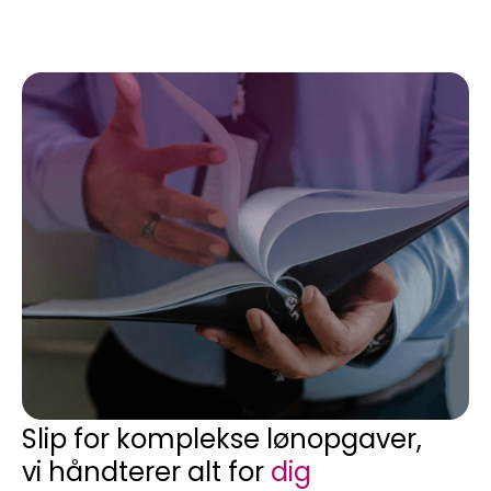
Slip for komplekse lønopgaver,
vi håndterer alt for
dig