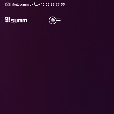
info@summ.dk
+45 29 33 33 55