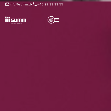
info@summ.dk
+45 29 33 33 55