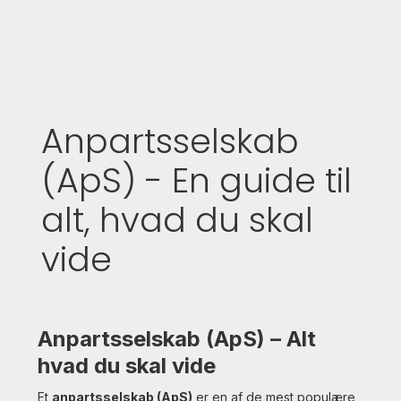
Anpartsselskab
(ApS) - En guide til
alt, hvad du skal
vide
Anpartsselskab (ApS) – Alt
hvad du skal vide
Et
anpartsselskab (ApS)
er en af de mest populære