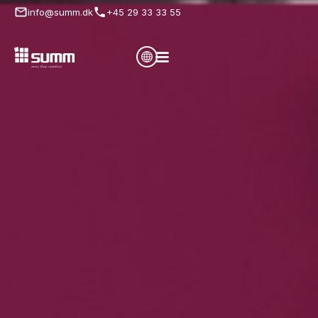
info@summ.dk
+45 29 33 33 55