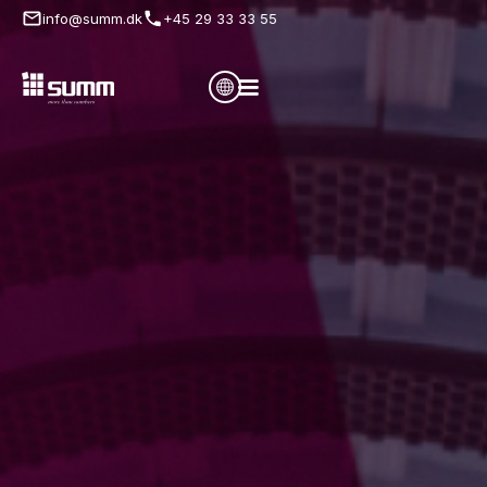
info@summ.dk
+45 29 33 33 55